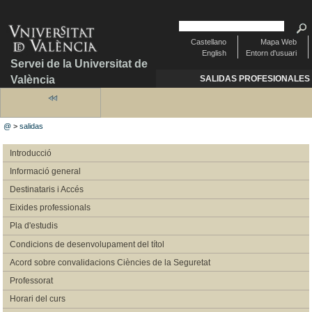
Castellano
Mapa Web
English
Entorn d'usuari
Servei de la Universitat de
València
SALIDAS PROFESIONALES
@
>
salidas
Introducció
Informació general
Destinataris i Accés
Eixides professionals
Pla d'estudis
Condicions de desenvolupament del títol
Acord sobre convalidacions Ciències de la Seguretat
Professorat
Horari del curs