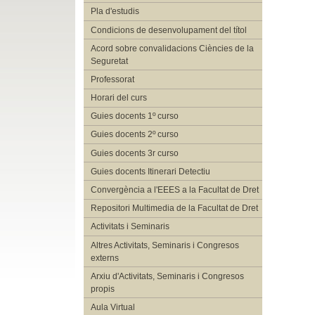
Pla d'estudis
Condicions de desenvolupament del títol
Acord sobre convalidacions Ciències de la
Seguretat
Professorat
Horari del curs
Guies docents 1º curso
Guies docents 2º curso
Guies docents 3r curso
Guies docents Itinerari Detectiu
Convergència a l'EEES a la Facultat de Dret
Repositori Multimedia de la Facultat de Dret
Activitats i Seminaris
Altres Activitats, Seminaris i Congresos
externs
Arxiu d'Activitats, Seminaris i Congresos
propis
Aula Virtual