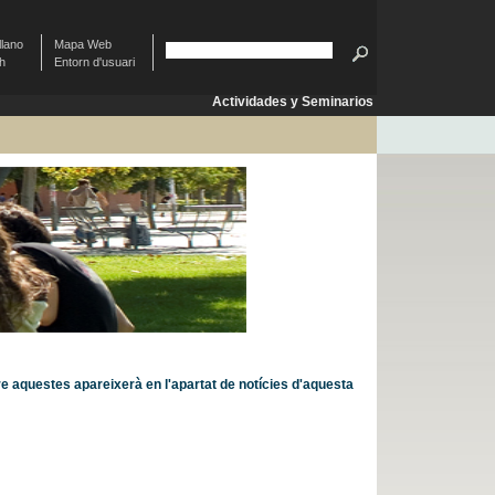
llano
Mapa Web
sh
Entorn d'usuari
Actividades y Seminarios
aquestes apareixerà en l'apartat de notícies d'aquesta