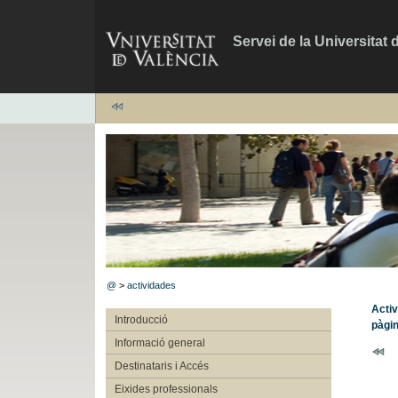
Servei de la Universitat 
@
>
actividades
Activ
Introducció
pàgi
Informació general
Destinataris i Accés
Eixides professionals