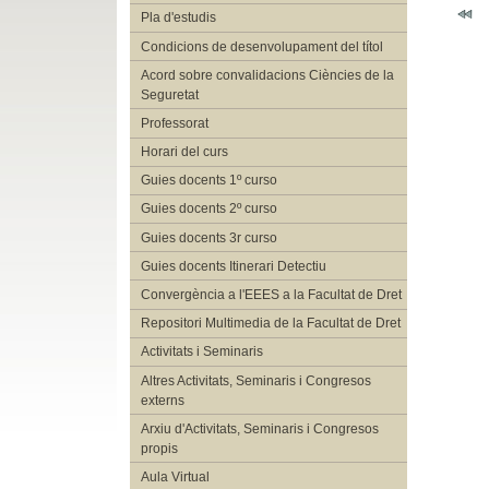
Pla d'estudis
Condicions de desenvolupament del títol
Acord sobre convalidacions Ciències de la
Seguretat
Professorat
Horari del curs
Guies docents 1º curso
Guies docents 2º curso
Guies docents 3r curso
Guies docents Itinerari Detectiu
Convergència a l'EEES a la Facultat de Dret
Repositori Multimedia de la Facultat de Dret
Activitats i Seminaris
Altres Activitats, Seminaris i Congresos
externs
Arxiu d'Activitats, Seminaris i Congresos
propis
Aula Virtual