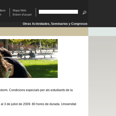
llano
Mapa Web
sh
Entorn d'usuari
Otras Actividades, Seminarios y Congresos
dorm. Condicions especials per als estudiants de la
al 3 de juliol de 2009. 80 hores de durada. Universitat