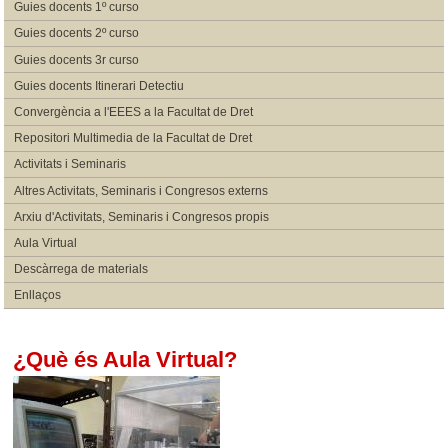
Guies docents 1º curso
Guies docents 2º curso
Guies docents 3r curso
Guies docents Itinerari Detectiu
Convergència a l'EEES a la Facultat de Dret
Repositori Multimedia de la Facultat de Dret
Activitats i Seminaris
Altres Activitats, Seminaris i Congresos externs
Arxiu d'Activitats, Seminaris i Congresos propis
Aula Virtual
Descàrrega de materials
Enllaços
¿Què és Aula Virtual?