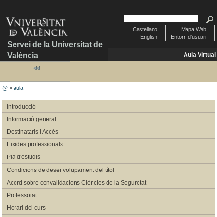
Castellano
Mapa Web
English
Entorn d'usuari
Servei de la Universitat de
València
Aula Virtual
@
>
aula
Introducció
Informació general
Destinataris i Accés
Eixides professionals
Pla d'estudis
Condicions de desenvolupament del títol
Acord sobre convalidacions Ciències de la Seguretat
Professorat
Horari del curs