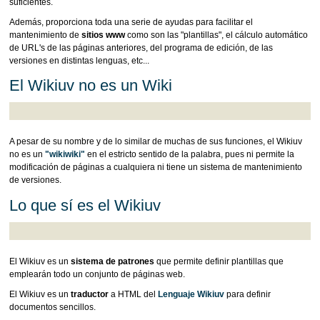
suficientes.
Además, proporciona toda una serie de ayudas para facilitar el
mantenimiento de
sitios www
como son las "plantillas", el cálculo automático
de URL's de las páginas anteriores, del programa de edición, de las
versiones en distintas lenguas, etc...
El Wikiuv no es un Wiki
A pesar de su nombre y de lo similar de muchas de sus funciones, el Wikiuv
no es un
"wikiwiki"
en el estricto sentido de la palabra, pues ni permite la
modificación de páginas a cualquiera ni tiene un sistema de mantenimiento
de versiones.
Lo que sí es el Wikiuv
El Wikiuv es un
sistema de patrones
que permite definir plantillas que
emplearán todo un conjunto de páginas web.
El Wikiuv es un
traductor
a HTML del
Lenguaje Wikiuv
para definir
documentos sencillos.