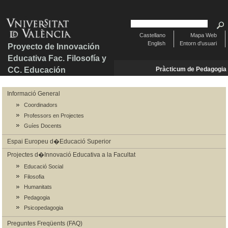
Castellano
Mapa Web
English
Entorn d'usuari
Proyecto de Innovación
Educativa Fac. Filosofía y
CC. Educación
Pràcticum de Pedagogia
Informació General
Coordinadors
Professors en Projectes
Guíes Docents
Espai Europeu d�Educació Superior
Projectes d�Innovació Educativa a la Facultat
Educació Social
Filosofia
Humanitats
Pedagogia
Psicopedagogia
Preguntes Freqüents (FAQ)