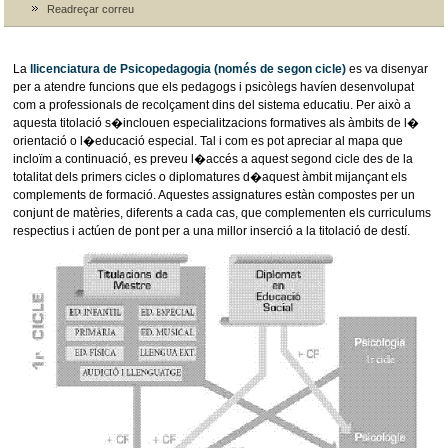
Readreçar correu
La
llicenciatura de Psicopedagogia
(només de segon cicle)
es va disenyar
per a atendre funcions que els pedagogs i psicòlegs havíen desenvolupat
com a professionals de recolçament dins del sistema educatiu. Per això a
aquesta titolació s�inclouen especialitzacions formatives als àmbits de l�
orientació o l�educació especial. Tal i com es pot apreciar al mapa que
incloïm a continuació, es preveu l�accés a aquest segond cicle des de la
totalitat dels primers cicles o diplomatures d�aquest àmbit mijançant els
complements de formació. Aquestes assignatures estàn compostes per un
conjunt de matèries, diferents a cada cas, que complementen els curriculums
respectius i actúen de pont per a una millor inserció a la titolació de destí.