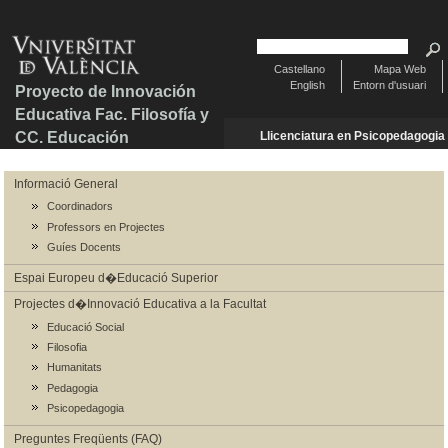
Castellano
Mapa Web
English
Entorn d'usuari
Proyecto de Innovación
Educativa Fac. Filosofía y
CC. Educación
Llicenciatura en Psicopedagogia
Informació General
Coordinadors
Professors en Projectes
Guíes Docents
Espai Europeu d�Educació Superior
Projectes d�Innovació Educativa a la Facultat
Educació Social
Filosofia
Humanitats
Pedagogia
Psicopedagogia
Preguntes Freqüents (FAQ)