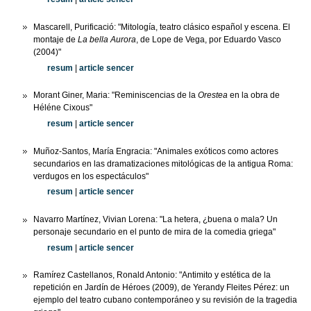
Mascarell, Purificació: "Mitología, teatro clásico español y escena. El
montaje de
La bella Aurora
, de Lope de Vega, por Eduardo Vasco
(2004)"
resum
|
article sencer
Morant Giner, Maria: "Reminiscencias de la
Orestea
en la obra de
Héléne Cixous"
resum
|
article sencer
Muñoz-Santos, María Engracia: "Animales exóticos como actores
secundarios en las dramatizaciones mitológicas de la antigua Roma:
verdugos en los espectáculos"
resum
|
article sencer
Navarro Martínez, Vivian Lorena: "La hetera, ¿buena o mala? Un
personaje secundario en el punto de mira de la comedia griega"
resum
|
article sencer
Ramírez Castellanos, Ronald Antonio: "Antimito y estética de la
repetición en Jardín de Héroes (2009), de Yerandy Fleites Pérez: un
ejemplo del teatro cubano contemporáneo y su revisión de la tragedia