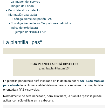
- La imagen del servicio
- Imagen de Fondo
- Menú lateral por defecto
- Información avanzada
- El código fuente del patrón PAS
- El código fuente de los Subpatrones definidos
- Índice de texto lateral
- Ejemplo de "INDICELAT"
La plantilla "pas"
ESTA PLANTILLA ESTÁ OBSOLETA
¡usar la plantilla pas13!
La plantilla por defecto está inspirada en la definida por el
ANTIGUO Manual
para el web
de la Universitat de València para sus servicios. Es una plantilla
orientada a PAS y servicios.
Normalmente no será necesario, pero si lo fuera, la plantilla "pas" se puede
activar con sólo utilizar en la cabecera: