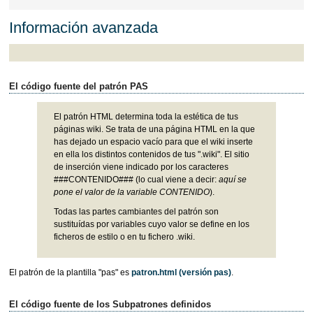
Información avanzada
El código fuente del patrón PAS
El patrón HTML determina toda la estética de tus
páginas wiki. Se trata de una página HTML en la que
has dejado un espacio vacío para que el wiki inserte
en ella los distintos contenidos de tus ".wiki". El sitio
de inserción viene indicado por los caracteres
###CONTENIDO### (lo cual viene a decir:
aquí se
pone el valor de la variable CONTENIDO
).
Todas las partes cambiantes del patrón son
sustituídas por variables cuyo valor se define en los
ficheros de estilo o en tu fichero .wiki.
El patrón de la plantilla "pas" es
patron.html
(versión pas)
.
El código fuente de los Subpatrones definidos