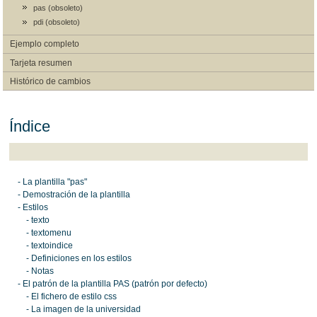
pas (obsoleto)
pdi (obsoleto)
Ejemplo completo
Tarjeta resumen
Histórico de cambios
Índice
- La plantilla "pas"
- Demostración de la plantilla
- Estilos
- texto
- textomenu
- textoindice
- Definiciones en los estilos
- Notas
- El patrón de la plantilla PAS (patrón por defecto)
- El fichero de estilo css
- La imagen de la universidad