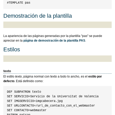
Demostración de la plantilla
La apariencia de las páginas generadas por la plantilla "pas" se puede
apreciar en la
página de demostración de la plantilla PAS
.
Estilos
texto
El estilo
texto
, página normal con texto a todo lo ancho, es el
estilo por
defecto
. Está definido como:
DEF SUBPATRON texto

SET SERVICIO=Servicio de la Universitat de Valencia

SET IMGSERVICIO=imgcabecera.jpg

SET URLCONTACTO=/url_de_contacto_con_el_webmaster

SET CONTACTO=webmaster
