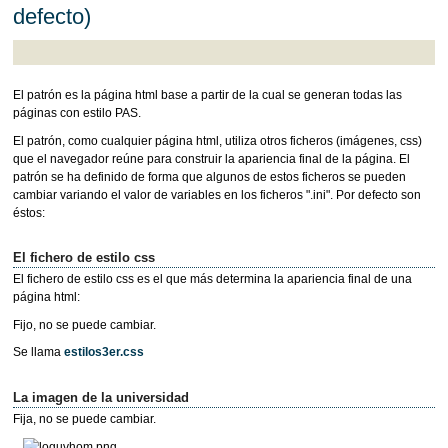
defecto)
El patrón es la página html base a partir de la cual se generan todas las
páginas con estilo PAS.
El patrón, como cualquier página html, utiliza otros ficheros (imágenes, css)
que el navegador reúne para construir la apariencia final de la página. El
patrón se ha definido de forma que algunos de estos ficheros se pueden
cambiar variando el valor de variables en los ficheros ".ini". Por defecto son
éstos:
El fichero de estilo css
El fichero de estilo css es el que más determina la apariencia final de una
página html:
Fijo, no se puede cambiar.
Se llama
estilos3er.css
La imagen de la universidad
Fija, no se puede cambiar.