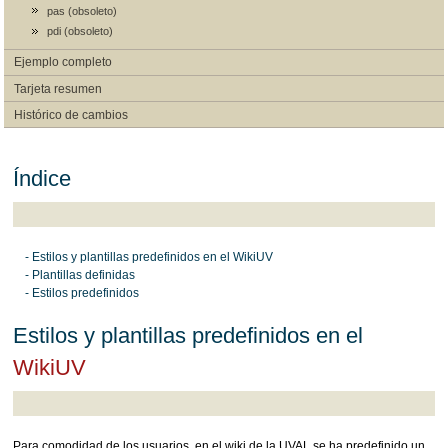
pas (obsoleto)
pdi (obsoleto)
Ejemplo completo
Tarjeta resumen
Histórico de cambios
Índice
- Estilos y plantillas predefinidos en el WikiUV
- Plantillas definidas
- Estilos predefinidos
Estilos y plantillas predefinidos en el
WikiUV
Para comodidad de los usuarios, en el wiki de la UVAL se ha predefinido un