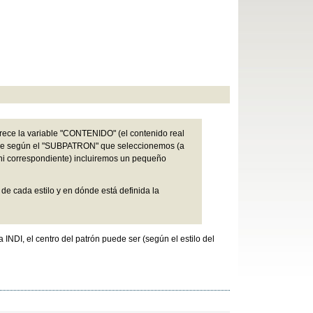
arece la variable "CONTENIDO" (el contenido real
que según el "SUBPATRON" que seleccionemos (a
 .ini correspondiente) incluiremos un pequeño
 de cada estilo y en dónde está definida la
 INDI, el centro del patrón puede ser (según el estilo del