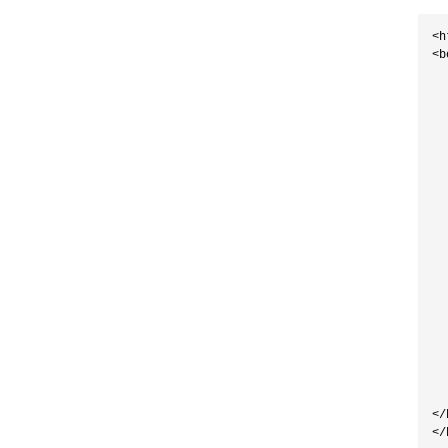
<h
<b
  
  
  
  
  
  
  
  
  
  
  
  
  
  
  
  
  
  
</
</