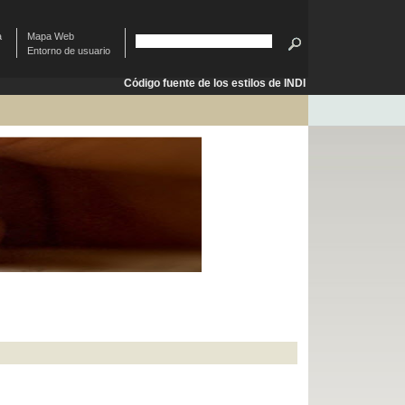
à
Mapa Web
Entorno de usuario
Código fuente de los estilos de INDI