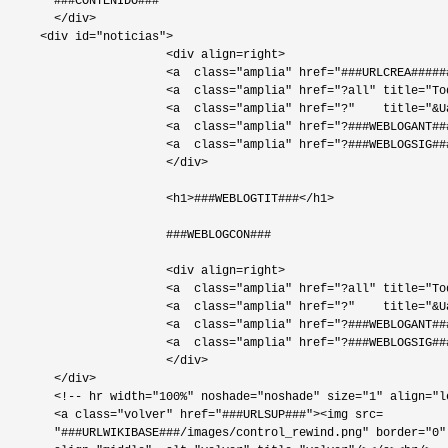
        ###CONTENIDO###

        </div>

      <div id="noticias">

                        <div align=right>

                        <a  class="amplia" href="###URLCREA#####
                        <a  class="amplia" href="?all" title="To
                        <a  class="amplia" href="?"    title="&U
                        <a  class="amplia" href="?###WEBLOGANT##
                        <a  class="amplia" href="?###WEBLOGSIG##
                        </div>

                        <h1>###WEBLOGTIT###</h1>

                        ###WEBLOGCON###

                        <div align=right>

                        <a  class="amplia" href="?all" title="To
                        <a  class="amplia" href="?"    title="&U
                        <a  class="amplia" href="?###WEBLOGANT##
                        <a  class="amplia" href="?###WEBLOGSIG##
                        </div>

        </div>

        <!-- hr width="100%" noshade="noshade" size="1" align="le
        <a class="volver" href="###URLSUP###"><img src=

        "###URLWIKIBASE###/images/control_rewind.png" border="0"
