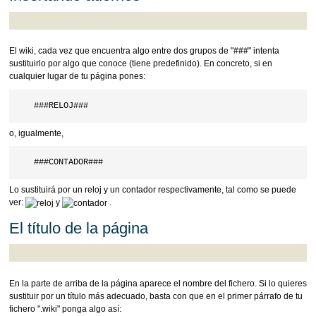
El wiki, cada vez que encuentra algo entre dos grupos de "###" intenta
sustituirlo por algo que conoce (tiene predefinido). En concreto, si en
cualquier lugar de tu página pones:
o, igualmente,
Lo sustituirá por un reloj y un contador respectivamente, tal como se puede
ver:
y
.
El título de la página
En la parte de arriba de la página aparece el nombre del fichero. Si lo quieres
sustituir por un título más adecuado, basta con que en el primer párrafo de tu
fichero ".wiki" ponga algo así: