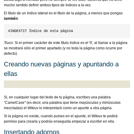
mucho sentido definir ambos tipos de índices a la vez.
El título de un índice lateral es el título de la página, a menos que pongas
también
:
Truco
: Si el primer carácter de este título índice es el '0', al llamar a la página
se mostrará sólo el primer apartado (y no toda la página como ocurre por
defecto).
Creando nuevas páginas y apuntando a
ellas
Si, en cualquier lugar del texto de tu página, escribes una palabra
"CamelCase"
(es decir, una palabra que tiene mayúsculas y minúsculas
mezcladas) el Wikiuv lo interpretará como un apunte a otra página.
Si la página no existe, cuando pulses en el apunte, el Wikiuv te pedirá
permiso para crearla y podrás enseguida empezar a escribir en ella.
Insertando adornos