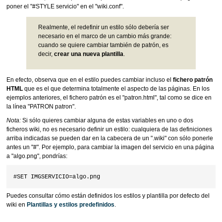
poner el "#STYLE servicio" en el "wiki.conf".
Realmente, el redefinir un estilo sólo debería ser
necesario en el marco de un cambio más grande:
cuando se quiere cambiar también de patrón, es
decir,
crear una nueva plantilla
.
En efecto, observa que en el estilo puedes cambiar incluso el
fichero patrón
HTML
que es el que determina totalmente el aspecto de las páginas. En los
ejemplos anteriores, el fichero patrón es el "patron.html", tal como se dice en
la línea "PATRON patron".
Nota:
Si sólo quieres cambiar alguna de estas variables en uno o dos
ficheros wiki, no es necesario definir un estilo: cualquiera de las definiciones
arriba indicadas se pueden dar en la cabecera de un ".wiki" con sólo ponerle
antes un "#". Por ejemplo, para cambiar la imagen del servicio en una página
a "algo.png", pondrías:
Puedes consultar cómo están definidos los estilos y plantilla por defecto del
wiki en
Plantillas y estilos predefinidos
.