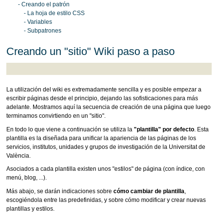
- Creando el patrón
- La hoja de estilo CSS
- Variables
- Subpatrones
Creando un "sitio" Wiki paso a paso
La utilización del wiki es extremadamente sencilla y es posible empezar a
escribir páginas desde el principio, dejando las sofisticaciones para más
adelante. Mostramos aquí la secuencia de creación de una página que luego
terminamos convirtiendo en un "sitio".
En todo lo que viene a continuación se utiliza la
"plantilla" por defecto
. Esta
plantilla es la diseñada para unificar la apariencia de las páginas de los
servicios, institutos, unidades y grupos de investigación de la Universitat de
València.
Asociados a cada plantilla existen unos "estilos" de página (con índice, con
menú, blog, ...).
Más abajo, se darán indicaciones sobre
cómo cambiar de plantilla
,
escogiéndola entre las predefinidas, y sobre cómo modificar y crear nuevas
plantillas y estilos.