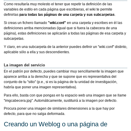
Como resultaría muy molesto el tener que repetir la definición de las
variables de estilo en cada página que escribieras, el wiki te permite
definirlas
para todas las páginas de una carpeta y sus subcarpetas
.
Si creas un fichero llamado
"wiki.conf"
en una carpeta y escribes en él las
definiciones arriba mencionadas (igual que si fuera la cabecera de una
página), estas definiciones se aplicarán a todas las páginas de esa carpeta y
subcarpetas.
Y claro, en una subcarpeta de la anterior puedes definir un "wiki.conf" distinto,
aplicable sólo a ella y sus descendientes.
La imagen del servicio
En el patrón por defecto, puedes cambiar muy sencillamente la imagen que
aparece arriba a la derecha y que se supone que es representativa del
conjunto de tu "sitio" (p.e., si es la página de tu unidad de investigación,
habría que poner una imagen representativa).
Para ello, basta con que pongas en tu espacio web una imagen que se llame
"imgcabecera.jpg". Automáticamente, sustituirá a la imagen por defecto.
Procura poner una imagen de similares dimensiones a la que hay por
defecto, para que no salga deformada.
Creando un Weblog o una página de