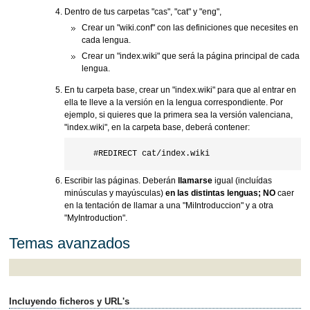
Dentro de tus carpetas "cas", "cat" y "eng",
Crear un "wiki.conf" con las definiciones que necesites en
cada lengua.
Crear un "index.wiki" que será la página principal de cada
lengua.
En tu carpeta base, crear un "index.wiki" para que al entrar en
ella te lleve a la versión en la lengua correspondiente. Por
ejemplo, si quieres que la primera sea la versión valenciana,
"index.wiki", en la carpeta base, deberá contener:
Escribir las páginas. Deberán
llamarse
igual (incluídas
minúsculas y mayúsculas)
en las distintas lenguas;
NO
caer
en la tentación de llamar a una "MiIntroduccion" y a otra
"MyIntroduction".
Temas avanzados
Incluyendo ficheros y URL's