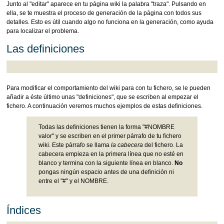
Junto al "editar" aparece en tu página wiki la palabra "traza". Pulsando en
ella, se te muestra el proceso de generación de la página con todos sus
detalles. Esto es útil cuando algo no funciona en la generación, como ayuda
para localizar el problema.
Las definiciones
Para modificar el comportamiento del wiki para con tu fichero, se le pueden
añadir a éste último unas "definiciones", que se escriben al empezar el
fichero. A continuación veremos muchos ejemplos de estas definiciones.
Todas las definiciones tienen la forma "#NOMBRE
valor" y se escriben en el primer párrafo de tu fichero
wiki. Este párrafo se llama
la cabecera
del fichero. La
cabecera empieza en la primera línea que no esté en
blanco y termina con la siguiente línea en blanco.
No
pongas ningún espacio antes de una definición ni
entre el "#" y el NOMBRE.
Índices