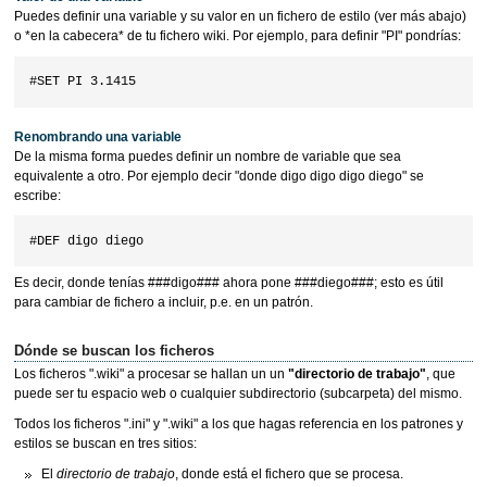
Puedes definir una variable y su valor en un fichero de estilo (ver más abajo)
o *en la cabecera* de tu fichero wiki. Por ejemplo, para definir "PI" pondrías:
Renombrando una variable
De la misma forma puedes definir un nombre de variable que sea
equivalente a otro. Por ejemplo decir "donde digo digo digo diego" se
escribe:
Es decir, donde tenías ###digo### ahora pone ###diego###; esto es útil
para cambiar de fichero a incluir, p.e. en un patrón.
Dónde se buscan los ficheros
Los ficheros ".wiki" a procesar se hallan un un
"directorio de trabajo"
, que
puede ser tu espacio web o cualquier subdirectorio (subcarpeta) del mismo.
Todos los ficheros ".ini" y ".wiki" a los que hagas referencia en los patrones y
estilos se buscan en tres sitios:
El
directorio de trabajo
, donde está el fichero que se procesa.