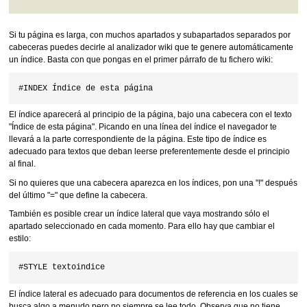
Si tu página es larga, con muchos apartados y subapartados separados por
cabeceras puedes decirle al analizador wiki que te genere automáticamente
un índice. Basta con que pongas en el primer párrafo de tu fichero wiki:
El índice aparecerá al principio de la página, bajo una cabecera con el texto
"Índice de esta página". Picando en una línea del índice el navegador te
llevará a la parte correspondiente de la página. Este tipo de índice es
adecuado para textos que deban leerse preferentemente desde el principio
al final.
Si no quieres que una cabecera aparezca en los índices, pon una "!" después
del último "=" que define la cabecera.
También es posible crear un índice lateral que vaya mostrando sólo el
apartado seleccionado en cada momento. Para ello hay que cambiar el
estilo:
El índice lateral es adecuado para documentos de referencia en los cuales se
busca algo a menudo pero no siempre se lee todo. Observa que no tiene