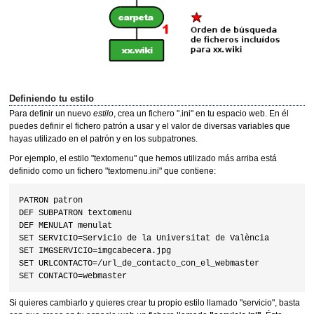
Definiendo tu estilo
Para definir un nuevo
estilo
, crea un fichero ".ini" en tu espacio web. En él
puedes definir el fichero patrón a usar y el valor de diversas variables que
hayas utilizado en el patrón y en los subpatrones.
Por ejemplo, el estilo "textomenu" que hemos utilizado más arriba está
definido como un fichero "textomenu.ini" que contiene:
PATRON patron

DEF SUBPATRON textomenu

DEF MENULAT menulat

SET SERVICIO=Servicio de la Universitat de València

SET IMGSERVICIO=imgcabecera.jpg

SET URLCONTACTO=/url_de_contacto_con_el_webmaster

Si quieres cambiarlo y quieres crear tu propio estilo llamado "servicio", basta