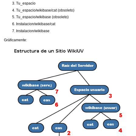
Tu_espacio
Tu_espacio/wikibase/cat (obsoleto)
Tu_espacio/wikibase (obsoleto)
Instalacion/wikibase/cat
Instalacion/wikibase
Gráficamente: