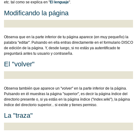
etc. tal como se explica en "
El lenguaje
".
Modificando la página
Observa que en la parte inferior de tu página aparece (en muy pequeño) la
palabra "editar". Pulsando en ella entras directamente en el formulario DISCO
de edición de la página. Y, desde luego, si no estás ya autentificado te
preguntará antes tu usuario y contraseña.
El "volver"
Observa también que aparece un "volver" en la parte inferior de la página.
Pulsando en él muestras la página "superior", es decir la página índice del
directorio presente o, si ya estás en la página índice ("index.wiki"), la página
índice del directorio superior... si existe y tienes permiso.
La "traza"