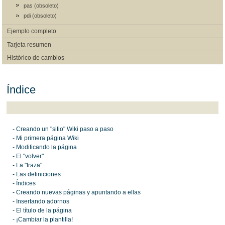
pas (obsoleto)
pdi (obsoleto)
Ejemplo completo
Tarjeta resumen
Histórico de cambios
Índice
- Creando un "sitio" Wiki paso a paso
- Mi primera página Wiki
- Modificando la página
- El "volver"
- La "traza"
- Las definiciones
- Índices
- Creando nuevas páginas y apuntando a ellas
- Insertando adornos
- El título de la página
- ¡Cambiar la plantilla!