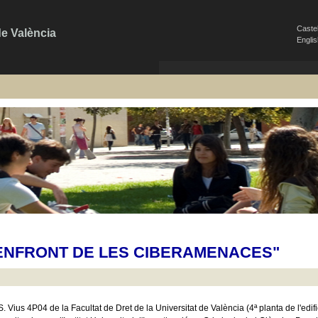
Caste
de València
Engli
 ENFRONT DE LES CIBERAMENACES"
. Vius 4P04 de la Facultat de Dret de la Universitat de València (4ª planta de l'edi