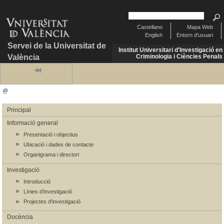
Castellano
Mapa Web
English
Entorn d'usuari
Servei de la Universitat de
Institut Universitari d'Investigació en
València
Criminologia i Ciències Penals
@
Principal
Informació general
Presentació i objectius
Ubicació i dades de contacte
Organigrama i directori
Investigació
Introducció
Línies d'investigació
Projectes d'investigació
Docència