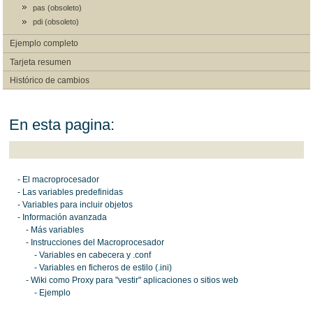
pas (obsoleto)
pdi (obsoleto)
Ejemplo completo
Tarjeta resumen
Histórico de cambios
En esta pagina:
- El macroprocesador
- Las variables predefinidas
- Variables para incluir objetos
- Información avanzada
- Más variables
- Instrucciones del Macroprocesador
- Variables en cabecera y .conf
- Variables en ficheros de estilo (.ini)
- Wiki como Proxy para "vestir" aplicaciones o sitios web
- Ejemplo