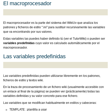
El macroprocesador
El macroprocesador es la parte del sistema del WikiUv que analiza los
patrones y ficheros de estilo ".ini" para sustituir recursivamente las
variables
que va encontrando por sus valores.
Estas variables las puedes haber definido tú (ver el TutorWiki) o pueden ser
variables predefinidas
cuyo valor es calculado automáticamente por el
macroprocesador.
Las variables predefinidas
Las variables predefinidas pueden utilizarse libremente en los patrones,
ficheros de estilo y textos wiki.
En la traza de procesamiento de un fichero wiki (usualmente accesible con
un enlace al final de la página) se pueden ver (prácticamente) todas las
variables definidas y su valor concreto para ese fichero.
Las variables que se modifican habitualmente en estilos y cabeceras:
TEMPLATE : plantilla a usar