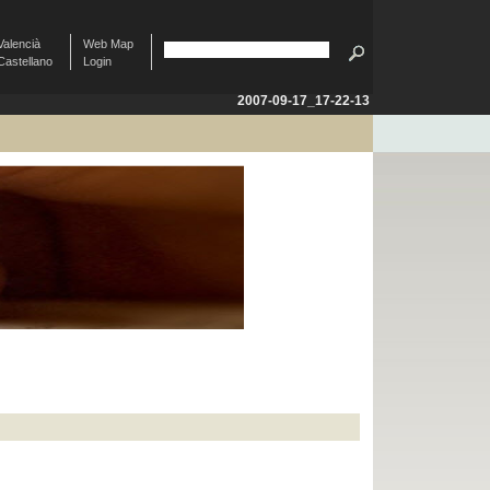
Valencià
Web Map
Castellano
Login
2007-09-17_17-22-13