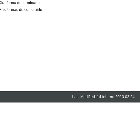
Otra forma de terminarlo
Más formas de construirlo
Last Modified: 14 febrero 2013 03:24