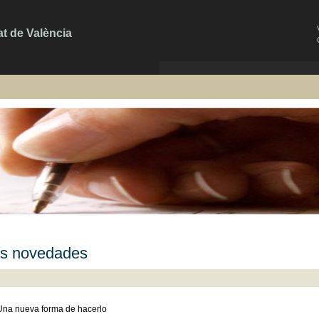
at de València
s novedades
Una nueva forma de hacerlo