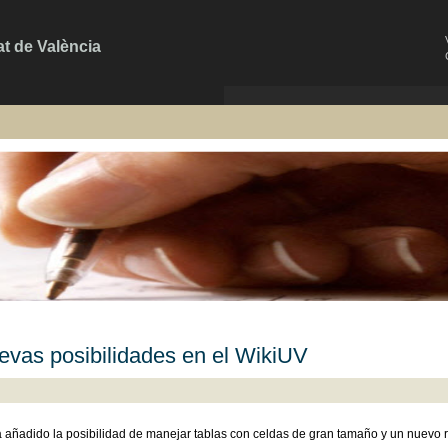
at de València
evas posibilidades en el WikiUV
 añadido la posibilidad de manejar tablas con celdas de gran tamaño y un nuevo re