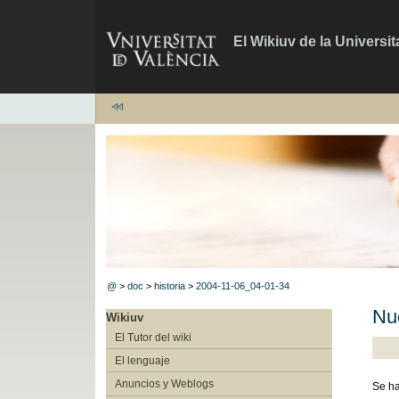
El Wikiuv de la Universit
@
>
doc
>
historia
>
2004-11-06_04-01-34
Nu
Wikiuv
El Tutor del wiki
El lenguaje
Anuncios y Weblogs
Se ha