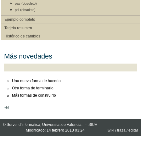
pas (obsoleto)
pdi (obsoleto)
Ejemplo completo
Tarjeta resumen
Histórico de cambios
Más novedades
Una nueva forma de hacerlo
Otra forma de terminarlo
Más formas de construirlo
© Servei d'Informática, Universitat de Valencia. -
SIUV
Modificado: 14 febrero 2013 03:24
wiki
/
traza
/
editar