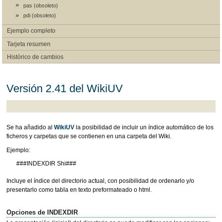
pas (obsoleto)
pdi (obsoleto)
Ejemplo completo
Tarjeta resumen
Histórico de cambios
Versión 2.41 del WikiUV
Se ha añadido al
WikiUV
la posibilidad de incluir un índice automático de los
ficheros y carpetas que se contienen en una carpeta del Wiki.
Ejemplo:
###INDEXDIR Shi###
Incluye el índice del directorio actual, con posibilidad de ordenarlo y/o
presentarlo como tabla en texto preformateado o html.
Opciones de INDEXDIR