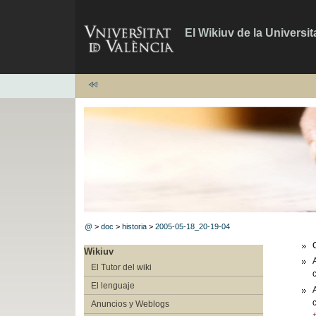
El Wikiuv de la Universit
@
>
doc
>
historia
>
2005-05-18_20-19-04
Wikiuv
El Tutor del wiki
c
El lenguaje
c
Anuncios y Weblogs