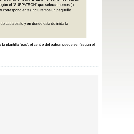
 según el "SUBPATRON" que seleccionemos (a
 .ini correspondiente) incluiremos un pequeño
 de cada estilo y en dónde está definida la
la plantilla "pas", el centro del patrón puede ser (según el