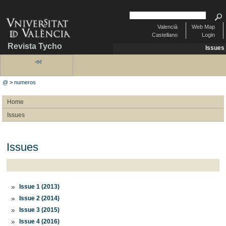
Valencià
Web Map
Castellano
Login
Revista Tycho
Issues
@
>
numeros
Home
Issues
Issues
Issue 1 (2013)
Issue 2 (2014)
Issue 3 (2015)
Issue 4 (2016)