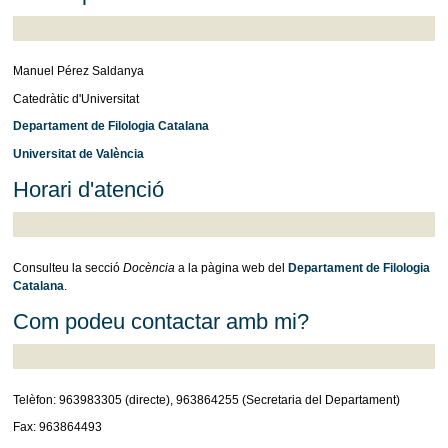
Manuel Pérez Saldanya
Catedràtic d'Universitat
Departament de Filologia Catalana
Universitat de València
Horari d'atenció
Consulteu la secció
Docència
a la pàgina web del
Departament de Filologia
Catalana
.
Com podeu contactar amb mi?
Telèfon: 963983305 (directe), 963864255 (Secretaria del Departament)
Fax: 963864493