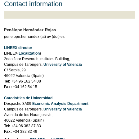
Contact information
Penélope Hernández Rojas
penelope.hernandez (at) uv (dot) es
LINEEX director
LINEEX(
Localization
)
2ndo floor Research Institutes Building,
Campus de Tarongers,
University of Valencia
C/ Serpis, 29
46022 Valencia (Spain)
Tel:
+34 96 162 54 08
Fax:
+34 162 54 15
Catedrática de Universidad
Despacho 3A09
Economic Analysis Department
Campus de Tarongers,
University of Valencia
Avenida de los Naranjos s/n,
46022 Valencia (Spain)
Tel:
+34 96 382 87 83
Fax:
+34 382 82 49