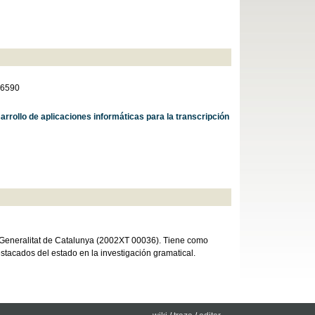
06590
sarrollo de aplicaciones informáticas para la transcripción
 Generalitat de Catalunya (2002XT 00036). Tiene como
stacados del estado en la investigación gramatical.