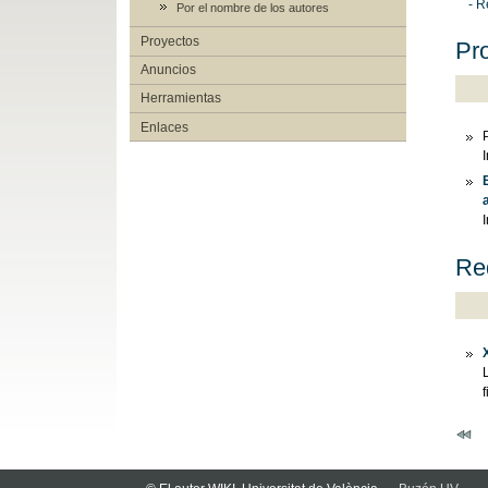
- R
Por el nombre de los autores
Proyectos
Pro
Anuncios
Herramientas
Enlaces
Re