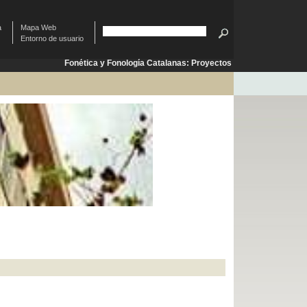
à
Mapa Web
Entorno de usuario
Fonética y Fonología Catalanas: Proyectos