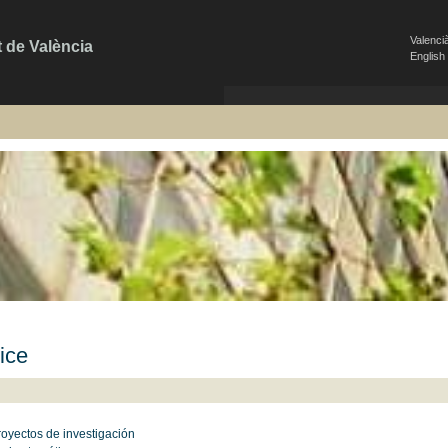
Valenci
t de València
English
ice
royectos de investigación