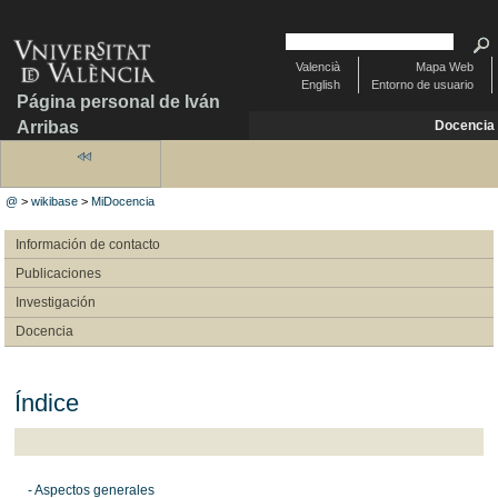
Valencià
Mapa Web
English
Entorno de usuario
Página personal de Iván
Arribas
Docencia
@
>
wikibase
>
MiDocencia
Información de contacto
Publicaciones
Investigación
Docencia
Índice
- Aspectos generales