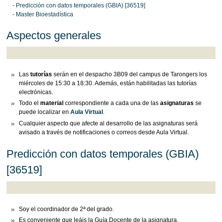
- Predicción con datos temporales (GBIA) [36519]
- Master Bioestadística
Aspectos generales
Las
tutorías
serán en el despacho 3B09 del campus de Tarongers los
miércoles de 15:30 a 18:30. Además, están habilitadas las tutorías
electrónicas.
Todo el
material
correspondiente a cada una de las
asignaturas
se
puede localizar en
Aula Virtual
.
Cualquier aspecto que afecte al desarrollo de las asignaturas será
avisado a través de notificaciones o correos desde Aula Virtual.
Predicción con datos temporales (GBIA)
[36519]
Soy el coordinador de 2ª del grado.
Es conveniente que leáis la Guía Docente de la asignatura,