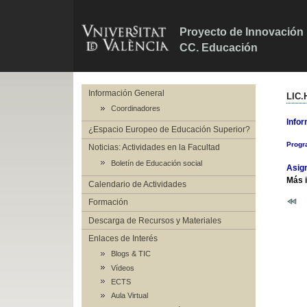
Proyecto de Innovación E
CC. Educación
Información General
LIC
Coordinadores
Infor
¿Espacio Europeo de Educación Superior?
Progr
Noticias: Actividades en la Facultad
Boletín de Educación social
Asign
Más 
Calendario de Actividades
Formación
Descarga de Recursos y Materiales
Enlaces de Interés
Blogs & TIC
Vídeos
ECTS
Aula Virtual