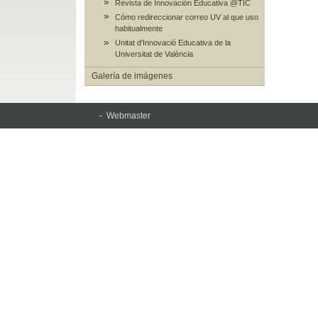
Revista de Innovación Educativa @TIC
Cómo redireccionar correo UV al que uso
habitualmente
Unitat d'Innovació Educativa de la
Universitat de València
Galería de imágenes
-
Webmaster