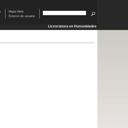
à
Mapa Web
Entorno de usuario
Licenciatura en Humanidades