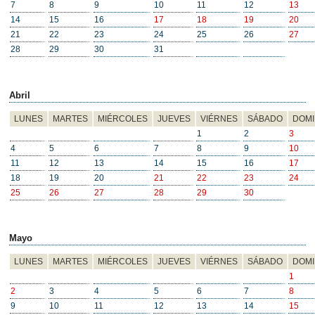
7
8
9
10
11
12
13
14
15
16
17
18
19
20
21
22
23
24
25
26
27
28
29
30
31
Abril
LUNES
MARTES
MIÉRCOLES
JUEVES
VIÉRNES
SÁBADO
DOM
1
2
3
4
5
6
7
8
9
10
11
12
13
14
15
16
17
18
19
20
21
22
23
24
25
26
27
28
29
30
Mayo
LUNES
MARTES
MIÉRCOLES
JUEVES
VIÉRNES
SÁBADO
DOM
1
2
3
4
5
6
7
8
9
10
11
12
13
14
15