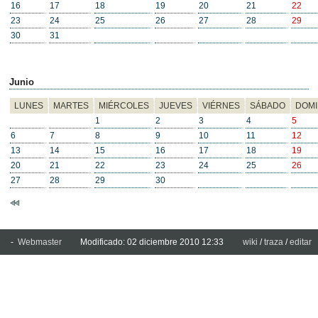
16
17
18
19
20
21
22
23
24
25
26
27
28
29
30
31
Junio
LUNES
MARTES
MIÉRCOLES
JUEVES
VIÉRNES
SÁBADO
DOM
1
2
3
4
5
6
7
8
9
10
11
12
13
14
15
16
17
18
19
20
21
22
23
24
25
26
27
28
29
30
-
Webmaster
Modificado: 02 diciembre 2010 12:33
wiki
/
traza
/
editar