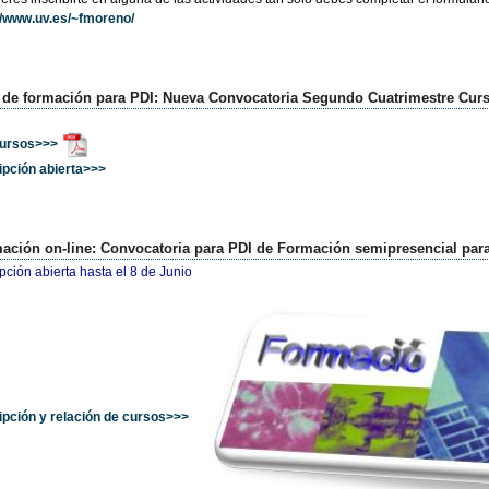
//www.uv.es/~fmoreno/
 de formación para PDI: Nueva Convocatoria Segundo Cuatrimestre Curs
cursos>>>
ipción abierta>>>
ación on-line: Convocatoria para PDI de Formación semipresencial para
ipción abierta hasta el 8 de Junio
ipción y relación de cursos>>>