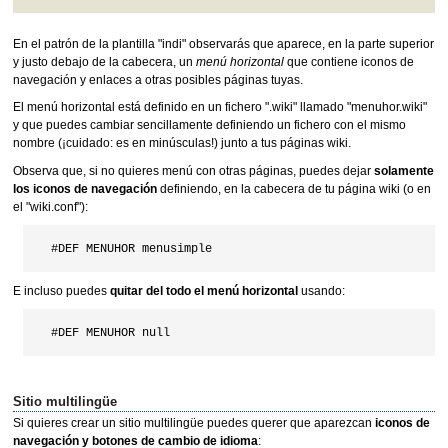
En el patrón de la plantilla "indi" observarás que aparece, en la parte superior
y justo debajo de la cabecera, un
menú horizontal
que contiene iconos de
navegación y enlaces a otras posibles páginas tuyas.
El menú horizontal está definido en un fichero ".wiki" llamado "menuhor.wiki"
y que puedes cambiar sencillamente definiendo un fichero con el mismo
nombre (¡cuidado: es en minúsculas!) junto a tus páginas wiki.
Observa que, si no quieres menú con otras páginas, puedes dejar
solamente
los iconos de navegación
definiendo, en la cabecera de tu página wiki (o en
el "wiki.conf"):
E incluso puedes
quitar del todo el menú horizontal
usando:
Sitio multilingüe
Si quieres crear un sitio multilingüe puedes querer que aparezcan
iconos de
navegación y botones de cambio de idioma
: