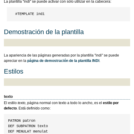
La plantilla "indi" se puede activar con sólo utilizar en la cabecera:
Demostración de la plantilla
La apariencia de las páginas generadas por la plantilla "indi" se puede
apreciar en la
página de demostración de la plantilla INDI
.
Estilos
texto
El estilo
texto
, página normal con texto a todo lo ancho, es el
estilo por
defecto
. Está definido como:
PATRON patron

DEF SUBPATRON texto

DEF MENULAT menulat
