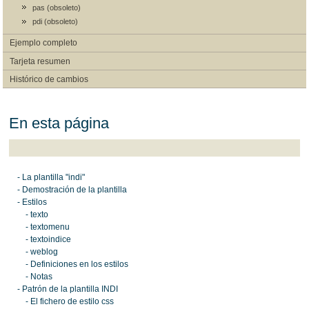
pas (obsoleto)
pdi (obsoleto)
Ejemplo completo
Tarjeta resumen
Histórico de cambios
En esta página
- La plantilla "indi"
- Demostración de la plantilla
- Estilos
- texto
- textomenu
- textoindice
- weblog
- Definiciones en los estilos
- Notas
- Patrón de la plantilla INDI
- El fichero de estilo css