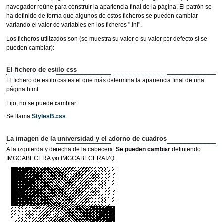
navegador reúne para construir la apariencia final de la página. El patrón se
ha definido de forma que algunos de estos ficheros se pueden cambiar
variando el valor de variables en los ficheros ".ini".
Los ficheros utilizados son (se muestra su valor o su valor por defecto si se
pueden cambiar):
El fichero de estilo css
El fichero de estilo css es el que más determina la apariencia final de una
página html:
Fijo, no se puede cambiar.
Se llama
StylesB.css
La imagen de la universidad y el adorno de cuadros
A la izquierda y derecha de la cabecera.
Se pueden cambiar
definiendo
IMGCABECERA y/o IMGCABECERAIZQ.