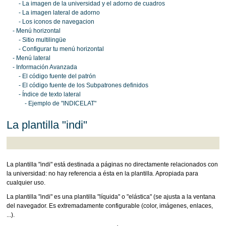
- La imagen de la universidad y el adorno de cuadros
- La imagen lateral de adorno
- Los iconos de navegacion
- Menú horizontal
- Sitio multilingüe
- Configurar tu menú horizontal
- Menú lateral
- Información Avanzada
- El código fuente del patrón
- El código fuente de los Subpatrones definidos
- Índice de texto lateral
- Ejemplo de "INDICELAT"
La plantilla "indi"
La plantilla "indi" está destinada a páginas no directamente relacionados con
la universidad: no hay referencia a ésta en la plantilla. Apropiada para
cualquier uso.
La plantilla "indi" es una plantilla "líquida" o "elástica" (se ajusta a la ventana
del navegador. Es extremadamente configurable (color, imágenes, enlaces,
...).