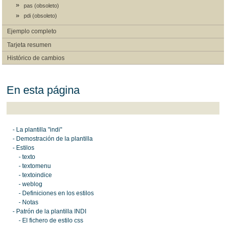
pas (obsoleto)
pdi (obsoleto)
Ejemplo completo
Tarjeta resumen
Histórico de cambios
En esta página
- La plantilla "indi"
- Demostración de la plantilla
- Estilos
- texto
- textomenu
- textoindice
- weblog
- Definiciones en los estilos
- Notas
- Patrón de la plantilla INDI
- El fichero de estilo css