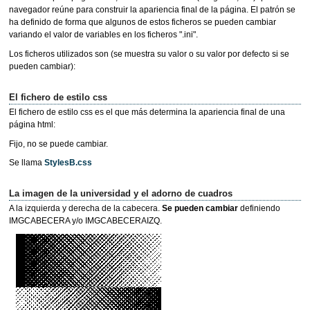
navegador reúne para construir la apariencia final de la página. El patrón se
ha definido de forma que algunos de estos ficheros se pueden cambiar
variando el valor de variables en los ficheros ".ini".
Los ficheros utilizados son (se muestra su valor o su valor por defecto si se
pueden cambiar):
El fichero de estilo css
El fichero de estilo css es el que más determina la apariencia final de una
página html:
Fijo, no se puede cambiar.
Se llama
StylesB.css
La imagen de la universidad y el adorno de cuadros
A la izquierda y derecha de la cabecera.
Se pueden cambiar
definiendo
IMGCABECERA y/o IMGCABECERAIZQ.