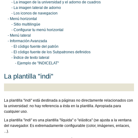
- La imagen de la universidad y el adorno de cuadros
- La imagen lateral de adorno
- Los iconos de navegacion
- Menú horizontal
- Sitio multilingüe
- Configurar tu menú horizontal
- Menú lateral
- Información Avanzada
- El código fuente del patrón
- El código fuente de los Subpatrones definidos
- Índice de texto lateral
- Ejemplo de "INDICELAT"
La plantilla "indi"
La plantilla "indi" está destinada a páginas no directamente relacionados con
la universidad: no hay referencia a ésta en la plantilla. Apropiada para
cualquier uso.
La plantilla "indi" es una plantilla "líquida" o "elástica" (se ajusta a la ventana
del navegador. Es extremadamente configurable (color, imágenes, enlaces,
...).