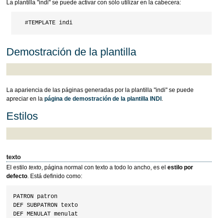
La plantilla "indi" se puede activar con sólo utilizar en la cabecera:
Demostración de la plantilla
La apariencia de las páginas generadas por la plantilla "indi" se puede
apreciar en la
página de demostración de la plantilla INDI
.
Estilos
texto
El estilo
texto
, página normal con texto a todo lo ancho, es el
estilo por
defecto
. Está definido como:
PATRON patron

DEF SUBPATRON texto

DEF MENULAT menulat
