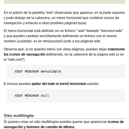
En el patrón de la plantilla "indi" observarás que aparece, en la parte superior
y justo debajo de la cabecera, un
menú horizontal
que contiene iconos de
navegación y enlaces a otras posibles páginas tuyas.
El menú horizontal está definido en un fichero ".wiki" llamado "menuhor.wiki"
y que puedes cambiar sencillamente definiendo un fichero con el mismo
nombre (¡cuidado: es en minúsculas!) junto a tus páginas wiki.
Observa que, si no quieres menú con otras páginas, puedes dejar
solamente
los iconos de navegación
definiendo, en la cabecera de tu página wiki (o en
el "wiki.conf"):
E incluso puedes
quitar del todo el menú horizontal
usando:
Sitio multilingüe
Si quieres crear un sitio multilingüe puedes querer que aparezcan
iconos de
navegación y botones de cambio de idioma
: