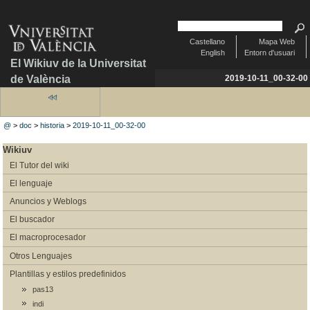
Castellano
Mapa Web
English
Entorn d'usuari
El Wikiuv de la Universitat
de València
2019-10-11_00-32-00
@
>
doc
>
historia
>
2019-10-11_00-32-00
Wikiuv
El Tutor del wiki
El lenguaje
Anuncios y Weblogs
El buscador
El macroprocesador
Otros Lenguajes
Plantillas y estilos predefinidos
pas13
indi