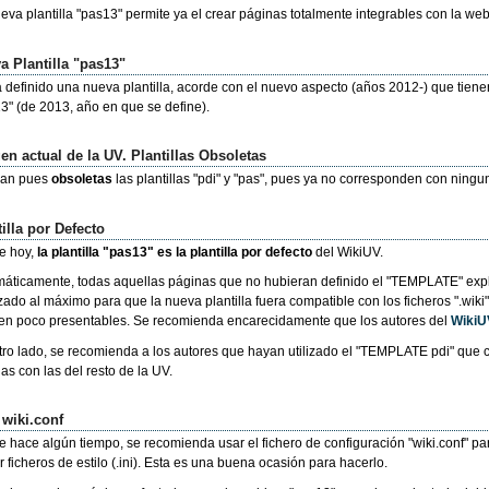
eva plantilla "pas13" permite ya el crear páginas totalmente integrables con la web
a Plantilla "pas13"
 definido una nueva plantilla, acorde con el nuevo aspecto (años 2012-) que tiene
3" (de 2013, año en que se define).
en actual de la UV. Plantillas Obsoletas
an pues
obsoletas
las plantillas "pdi" y "pas", pues ya no corresponden con ningu
illa por Defecto
e hoy,
la plantilla "pas13" es la plantilla por defecto
del WikiUV.
áticamente, todas aquellas páginas que no hubieran definido el "TEMPLATE" exp
zado al máximo para que la nueva plantilla fuera compatible con los ficheros ".wik
n poco presentables. Se recomienda encarecidamente que los autores del
WikiU
tro lado, se recomienda a los autores que hayan utilizado el "TEMPLATE pdi" que c
as con las del resto de la UV.
 wiki.conf
 hace algún tiempo, se recomienda usar el fichero de configuración "wiki.conf" p
ir ficheros de estilo (.ini). Esta es una buena ocasión para hacerlo.