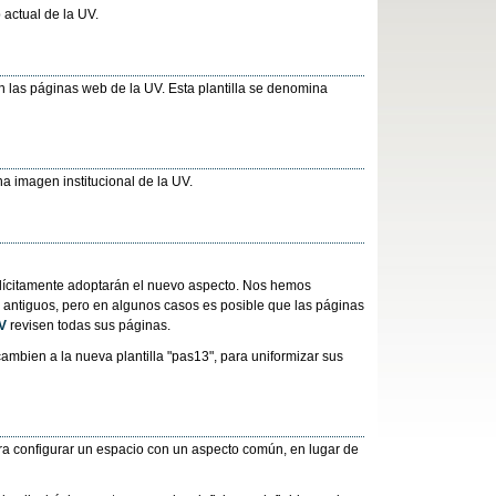
 actual de la UV.
n las páginas web de la UV. Esta plantilla se denomina
na imagen institucional de la UV.
lícitamente adoptarán el nuevo aspecto. Nos hemos
i" antiguos, pero en algunos casos es posible que las páginas
V
revisen todas sus páginas.
ambien a la nueva plantilla "pas13", para uniformizar sus
ara configurar un espacio con un aspecto común, en lugar de