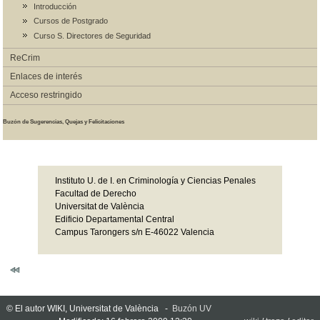
Introducción
Cursos de Postgrado
Curso S. Directores de Seguridad
ReCrim
Enlaces de interés
Acceso restringido
Buzón de Sugerencias, Quejas y Felicitaciones
Instituto U. de I. en Criminología y Ciencias Penales
Facultad de Derecho
Universitat de València
Edificio Departamental Central
Campus Tarongers s/n E-46022 Valencia
© El autor WIKI, Universitat de València -
Buzón UV