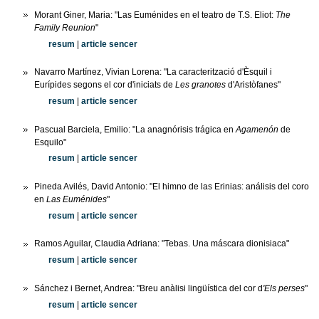
Morant Giner, Maria: "Las Euménides en el teatro de T.S. Eliot:
The
Family Reunion
"
resum
|
article sencer
Navarro Martínez, Vivian Lorena: "La caracterització d'Èsquil i
Eurípides segons el cor d'iniciats de
Les granotes
d'Aristòfanes"
resum
|
article sencer
Pascual Barciela, Emilio: "La anagnórisis trágica en
Agamenón
de
Esquilo"
resum
|
article sencer
Pineda Avilés, David Antonio: "El himno de las Erinias: análisis del coro
en
Las Euménides
"
resum
|
article sencer
Ramos Aguilar, Claudia Adriana: "Tebas. Una máscara dionisiaca"
resum
|
article sencer
Sánchez i Bernet, Andrea: "Breu anàlisi lingüística del cor d
'Els perses
"
resum
|
article sencer