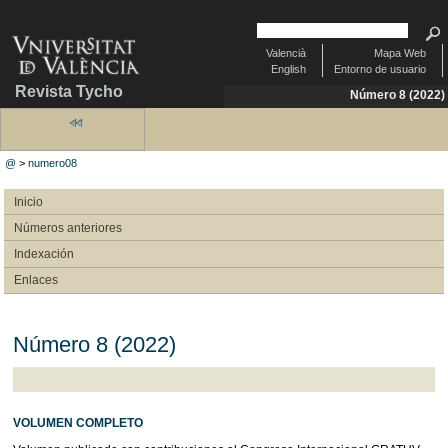
Valencià
Mapa Web
English
Entorno de usuario
Revista Tycho
Número 8 (2022)
@
>
numero08
Inicio
Números anteriores
Indexación
Enlaces
Número 8 (2022)
VOLUMEN COMPLETO