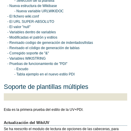
- Selección de la plantilla
- Nueva estructura de Wikibase
- Nueva variable URLWIKIDOC
- El fichero wiki.conf
- El URL SUPER-ABSOLUTO
- El valor "null"
- Variables dentro de variables
- Modificadas el patrón y estilos
- Revisado codigo de generación de indentados/listas
- Revisado el código de generación de tablas
- Corregido soporte de "&"
- Variables WIKISTRING
- Pruebas de funcionamiento de "PDI"
- Escudo
- Tabla ejemplo en el nuevo estilo PDI
Soporte de plantillas múltiples
Esta es la primera prueba del estilo de la UV+PDI.
Actualización del WikiUV
Se ha reescrito el modulo de lectura de opciones de las cabeceras, para