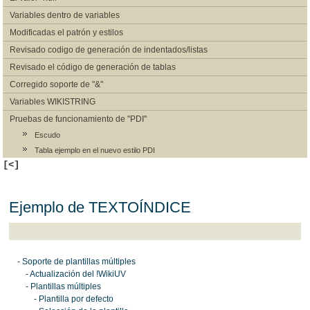
Variables dentro de variables
Modificadas el patrón y estilos
Revisado codigo de generación de indentados/listas
Revisado el código de generación de tablas
Corregido soporte de "&"
Variables WIKISTRING
Pruebas de funcionamiento de "PDI"
Escudo
Tabla ejemplo en el nuevo estilo PDI
[<]
Ejemplo de TEXTOÍNDICE
- Soporte de plantillas múltiples
- Actualización del !WikiUV
- Plantillas múltiples
- Plantilla por defecto