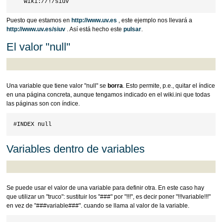
Puesto que estamos en
http://www.uv.es
, este ejemplo nos llevará a
http://www.uv.es/siuv
. Así está hecho este
pulsar
.
El valor "null"
Una variable que tiene valor "null" se
borra
. Esto permite, p.e., quitar el índice
en una página concreta, aunque tengamos indicado en el wiki.ini que todas
las páginas son con índice.
Variables dentro de variables
Se puede usar el valor de una variable para definir otra. En este caso hay
que utilizar un "truco": sustituir los "###" por "!!!", es decir poner "!!!variable!!!"
en vez de "###variable###". cuando se llama al valor de la variable.