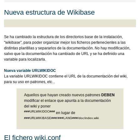
Nueva estructura de Wikibase
Se ha cambiado la estructura de los directorios base de la instalación,
"wikibase", para poder organizar mejor los ficheros pertenecientes a las
distintas plantillas y separarlos de la documentación. No hay modificación,
salvo que la documentación ha cambiado de URL y se ha definido una
variable para localizarla.
Nueva variable URLWIKIDOC
La variable URLWIKIDOC contiene el URL de la documentación del wiki,
para su uso en patrones, etc...
Aquellos que hayan creado nuevos patrones
DEBEN
modificar el enlace que apunta a la documentación
del wiki y poner
###URLWIKIDOC###
en lugar de
###URLWIKIBASE###/###LANG###/doc/index.wiki
El fichero wiki.conf