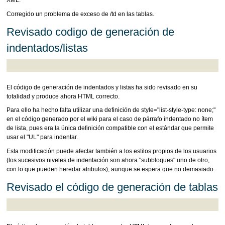
XML.
Corregido un problema de exceso de /td en las tablas.
Revisado codigo de generación de
indentados/listas
El código de generación de indentados y listas ha sido revisado en su
totalidad y produce ahora HTML correcto.
Para ello ha hecho falta utilizar una definición de style="list-style-type: none;"
en el código generado por el wiki para el caso de párrafo indentado no ítem
de lista, pues era la única definición compatible con el estándar que permite
usar el "UL" para indentar.
Esta modificación puede afectar también a los estilos propios de los usuarios
(los sucesivos niveles de indentación son ahora "subbloques" uno de otro,
con lo que pueden heredar atributos), aunque se espera que no demasiado.
Revisado el código de generación de tablas