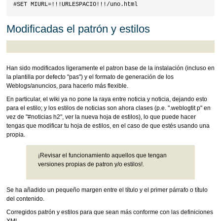
Modificadas el patrón y estilos
Han sido modificados ligeramente el patron base de la instalación (incluso en
la plantilla por defecto "pas") y el formato de generación de los
Weblogs/anuncios, para hacerlo más flexible.
En particular, el wiki ya no pone la raya entre noticia y noticia, dejando esto
para el estilo; y los estilos de noticias son ahora clases (p.e. ".weblogtit p" en
vez de "#noticias h2", ver la nueva hoja de estilos), lo que puede hacer
tengas que modificar tu hoja de estilos, en el caso de que estés usando una
propia.
¡Revisar el funcionamiento aquellos que tengan
versiones propias de patron y/o estilos!.
Se ha añadido un pequeño margen entre el título y el primer párrafo o título
del contenido.
Corregidos patrón y estilos para que sean más conforme con las definiciones