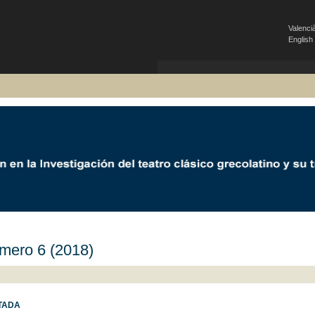
Valenci
English
mero 6 (2018)
TADA