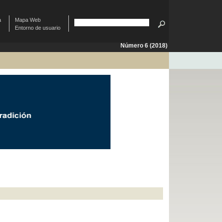
à
Mapa Web
Entorno de usuario
Número 6 (2018)