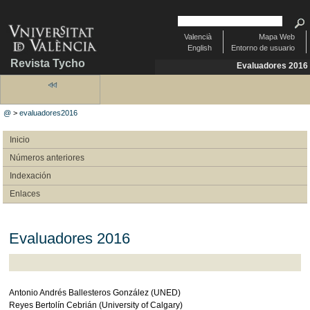
Valencià
Mapa Web
English
Entorno de usuario
Revista Tycho
Evaluadores 2016
@
>
evaluadores2016
Inicio
Números anteriores
Indexación
Enlaces
Evaluadores 2016
Antonio Andrés Ballesteros González (UNED)
Reyes Bertolín Cebrián (University of Calgary)