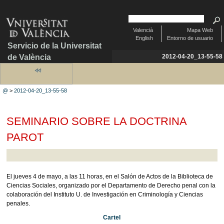
Valencià
Mapa Web
English
Entorno de usuario
Servicio de la Universitat
de València
2012-04-20_13-55-58
@
>
2012-04-20_13-55-58
SEMINARIO SOBRE LA DOCTRINA
PAROT
El jueves 4 de mayo, a las 11 horas, en el Salón de Actos de la Biblioteca de
Ciencias Sociales, organizado por el Departamento de Derecho penal con la
colaboración del Instituto U. de Investigación en Criminología y Ciencias
penales.
Cartel