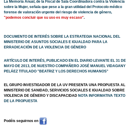
La Memoria Anual, de la Fiscal de Sala Coordinadora contra la Violencia
sobre la Mujer, señala que pese a la gran utilidad del Protocolo médico
forense de valoración urgente del riesgo de violencia de género,
"podemos concluir que su uso es muy escaso"
.
DOCUMENTO DE INTERÉS SOBRE LA ESTRATEGIA NACIONAL DEL
MINISTERIO DE ASUNTOS SOCIALES E IGUALDAD PARA LA
ERRADICACIÓN DE LA VIOLENCIA DE GÉNERO
ARTÍCULO DE INTERÉS, PUBLICADO EN EL DIARIO LEVANTE EL 31 DE
MAYO DE 2013, DE NUESTRO COMPAÑERO JOSÉ MANUEL VIDAGANY
PELÁEZ TITULADO "BEATRIZ Y LOS DERECHOS HUMANOS"
EL GRUPO INVESTIGADOR DE LA UV PRESENTA UNA PROPUESTA AL
MINISTERIO DE SANIDAD, SERVICIOS SOCIALES E IGUALDAD SOBRE
VIOLENCIA DE GÉNERO Y DISCAPACIDAD
NOTA INFORMATIVA
TEXTO
DE LA PROPUESTA
Podéis seguirnos en