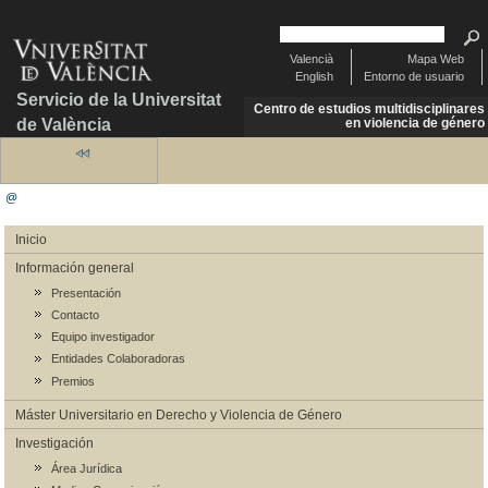
Valencià
Mapa Web
English
Entorno de usuario
Servicio de la Universitat
Centro de estudios multidisciplinares
de València
en violencia de género
@
Inicio
Información general
Presentación
Contacto
Equipo investigador
Entidades Colaboradoras
Premios
Máster Universitario en Derecho y Violencia de Género
Investigación
Área Jurídica