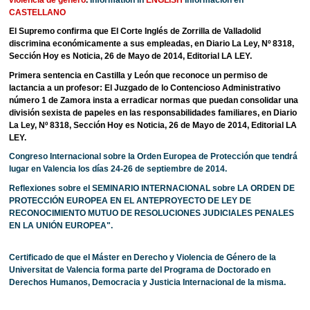
CASTELLANO
El Supremo confirma que El Corte Inglés de Zorrilla de Valladolid
discrimina económicamente a sus empleadas, en Diario La Ley, Nº 8318,
Sección Hoy es Noticia, 26 de Mayo de 2014, Editorial LA LEY.
Primera sentencia en Castilla y León que reconoce un permiso de
lactancia a un profesor: El Juzgado de lo Contencioso Administrativo
número 1 de Zamora insta a erradicar normas que puedan consolidar una
división sexista de papeles en las responsabilidades familiares, en Diario
La Ley, Nº 8318, Sección Hoy es Noticia, 26 de Mayo de 2014, Editorial LA
LEY.
Congreso Internacional sobre la Orden Europea de Protección que tendrá
lugar en Valencia los días 24-26 de septiembre de 2014.
Reflexiones sobre el SEMINARIO INTERNACIONAL sobre LA ORDEN DE
PROTECCIÓN EUROPEA EN EL ANTEPROYECTO DE LEY DE
RECONOCIMIENTO MUTUO DE RESOLUCIONES JUDICIALES PENALES
EN LA UNIÓN EUROPEA".
Certificado de que el Máster en Derecho y Violencia de Género de la
Universitat de Valencia forma parte del Programa de Doctorado en
Derechos Humanos, Democracia y Justicia Internacional de la misma.