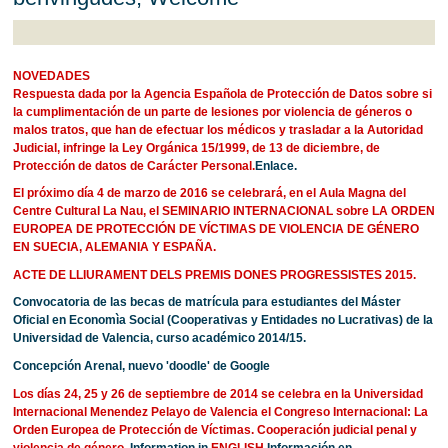
NOVEDADES
Respuesta dada por la Agencia Española de Protección de Datos sobre si
la cumplimentación de un parte de lesiones por violencia de géneros o
malos tratos, que han de efectuar los médicos y trasladar a la Autoridad
Judicial, infringe la Ley Orgánica 15/1999, de 13 de diciembre, de
Protección de datos de Carácter Personal.
Enlace.
El próximo día 4 de marzo de 2016 se celebrará, en el Aula Magna del
Centre Cultural La Nau, el SEMINARIO INTERNACIONAL sobre LA ORDEN
EUROPEA DE PROTECCIÓN DE VÍCTIMAS DE VIOLENCIA DE GÉNERO
EN SUECIA, ALEMANIA Y ESPAÑA.
ACTE DE LLIURAMENT DELS PREMIS DONES PROGRESSISTES 2015.
Convocatoria de las becas de matrícula para estudiantes del Máster
Oficial en Economìa Social (Cooperativas y Entidades no Lucrativas) de la
Universidad de Valencia, curso académico 2014/15.
Concepción Arenal, nuevo 'doodle' de Google
Los días 24, 25 y 26 de septiembre de 2014 se celebra en la Universidad
Internacional Menendez Pelayo de Valencia el Congreso Internacional: La
Orden Europea de Protección de Víctimas. Cooperación judicial penal y
violencia de género
.
Information in
ENGLISH
Información en