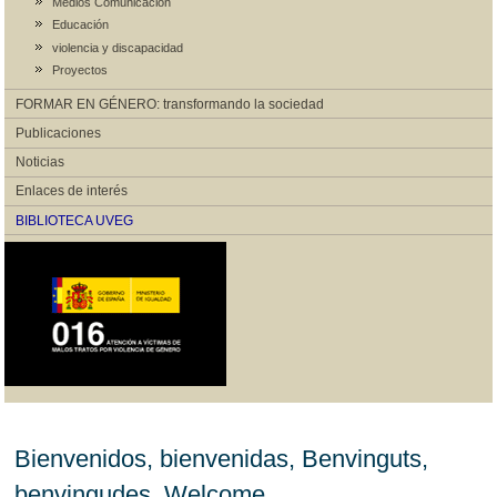
Medios Comunicación
Educación
violencia y discapacidad
Proyectos
FORMAR EN GÉNERO: transformando la sociedad
Publicaciones
Noticias
Enlaces de interés
BIBLIOTECA UVEG
Bienvenidos, bienvenidas, Benvinguts,
benvingudes, Welcome