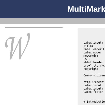
MultiMar