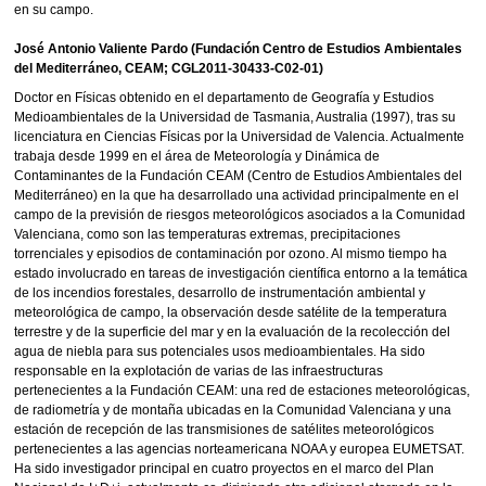
en su campo.
José Antonio Valiente Pardo (Fundación Centro de Estudios Ambientales
del Mediterráneo, CEAM; CGL2011-30433-C02-01)
Doctor en Físicas obtenido en el departamento de Geografía y Estudios
Medioambientales de la Universidad de Tasmania, Australia (1997), tras su
licenciatura en Ciencias Físicas por la Universidad de Valencia. Actualmente
trabaja desde 1999 en el área de Meteorología y Dinámica de
Contaminantes de la Fundación CEAM (Centro de Estudios Ambientales del
Mediterráneo) en la que ha desarrollado una actividad principalmente en el
campo de la previsión de riesgos meteorológicos asociados a la Comunidad
Valenciana, como son las temperaturas extremas, precipitaciones
torrenciales y episodios de contaminación por ozono. Al mismo tiempo ha
estado involucrado en tareas de investigación científica entorno a la temática
de los incendios forestales, desarrollo de instrumentación ambiental y
meteorológica de campo, la observación desde satélite de la temperatura
terrestre y de la superficie del mar y en la evaluación de la recolección del
agua de niebla para sus potenciales usos medioambientales. Ha sido
responsable en la explotación de varias de las infraestructuras
pertenecientes a la Fundación CEAM: una red de estaciones meteorológicas,
de radiometría y de montaña ubicadas en la Comunidad Valenciana y una
estación de recepción de las transmisiones de satélites meteorológicos
pertenecientes a las agencias norteamericana NOAA y europea EUMETSAT.
Ha sido investigador principal en cuatro proyectos en el marco del Plan