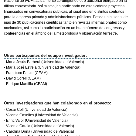
Nacional de I+D+i, actualmente co-dirigiendo otro adicional otorgado en la
última convocatoria. Así mismo, ha participado en otros catorce proyectos
financiados en convocatorias públicas, al igual que en distintos contratos
para la empresa privada y administraciones públicas. Posee un historial de
más de 30 publicaciones científicas tanto en revistas internacionales como
nacionales, así como la participación en un buen número de congresos y
conferencias en el ámbito de la meteorología y observación terrestre.
Otros participantes del equipo investigador:
- María Jesús Barberà (Universidad de Valencia)
- María José Estrela (Universidad de Valencia)
- Francisco Pastor (CEAM)
- David Corell (CEAM)
- Enrique Mantilla (CEAM)
Otros investigadores que han colaborado en el proyecto:
- César Coll (Universidad de Valencia)
- Vicente Caselles (Universidad de Valencia)
- Enric Valor (Universidad de Valencia)
- Vicente García (Universidad de Valencia)
- Carolina Doña (Universidad de Valencia)