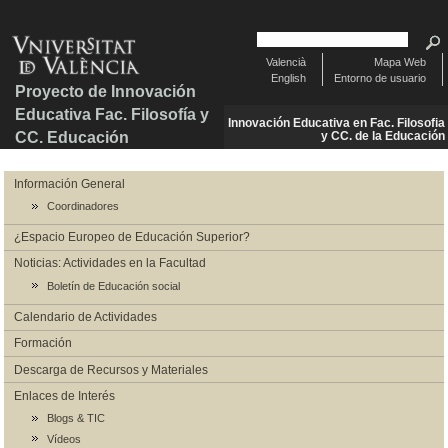
Valencià
Mapa Web
English
Entorno de usuario
Proyecto de Innovación
Educativa Fac. Filosofía y
Innovación Educativa en Fac. Filosofia
CC. Educación
y CC. de la Educación
Información General
Coordinadores
¿Espacio Europeo de Educación Superior?
Noticias: Actividades en la Facultad
Boletín de Educación social
Calendario de Actividades
Formación
Descarga de Recursos y Materiales
Enlaces de Interés
Blogs & TIC
Vídeos