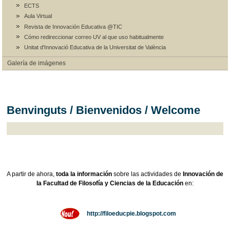
ECTS
Aula Virtual
Revista de Innovación Educativa @TIC
Cómo redireccionar correo UV al que uso habitualmente
Unitat d'Innovació Educativa de la Universitat de València
Galería de imágenes
Benvinguts / Bienvenidos / Welcome
A partir de ahora,
toda la información
sobre las actividades de
Innovación de
la Facultad de Filosofía y Ciencias de la Educación
en:
http://filoeducpie.blogspot.com