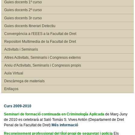
Guies docents 1º curso
Guies docents 2º curso
Guies docents 3r curso
Guies docents Itinerari Detectiu
Convergència a l'EEES a la Facultat de Dret
Repositori Multimedia de la Facultat de Dret
Activitats i Seminaris
Altres Activitats, Seminaris i Congresos externs
Arxiu d'Activitats, Seminaris i Congresos propis
Aula Virtual
Descàrrega de materials
Enllaços
Curs 2009-2010
Seminari de formació continuada en Criminología Aplicada
de Març-Juny
de 2010 es celebrarà al Saló Tomás S. Vives Antón (Departament de Dret
Penal de la Facultat de Dret)
Més informació
Reconeixement professional del títol propi de seguretat i policia
Els