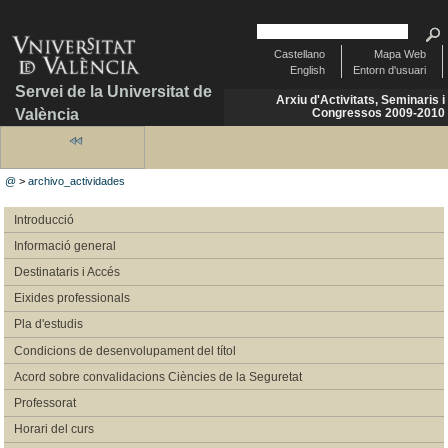
Castellano
Mapa Web
English
Entorn d'usuari
Servei de la Universitat de
Arxiu d'Activitats, Seminaris i
València
Congressos 2009-2010
@
>
archivo_actividades
Introducció
Informació general
Destinataris i Accés
Eixides professionals
Pla d'estudis
Condicions de desenvolupament del títol
Acord sobre convalidacions Ciències de la Seguretat
Professorat
Horari del curs