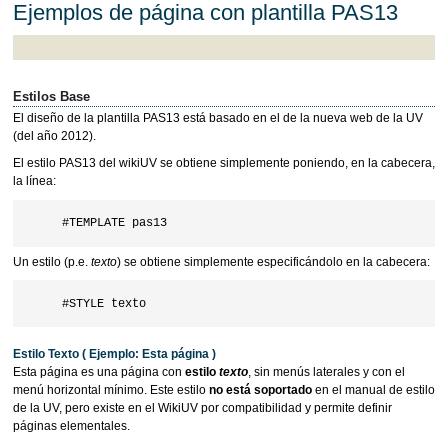
Ejemplos de página con plantilla PAS13
Estilos Base
El diseño de la plantilla PAS13 está basado en el de la nueva web de la UV
(del año 2012).
El estilo PAS13 del wikiUV se obtiene simplemente poniendo, en la cabecera,
la línea:
Un estilo (p.e.
texto
) se obtiene simplemente especificándolo en la cabecera:
Estilo Texto ( Ejemplo: Esta página )
Esta página es una página con
estilo
texto
, sin menús laterales y con el
menú horizontal mínimo. Este estilo
no está soportado
en el manual de estilo
de la UV, pero existe en el WikiUV por compatibilidad y permite definir
páginas elementales.