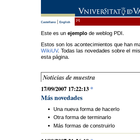
|
[<]
Castellano
English
Este es un
ejemplo
de weblog PDI.
Estos son los acontecimientos que han mar
WikiUV
. Todas las novedades sobre el mis
esta página.
Noticias de muestra
17/09/2007 17:22:13
*
Más novedades
Una nueva forma de hacerlo
Otra forma de terminarlo
Más formas de construirlo