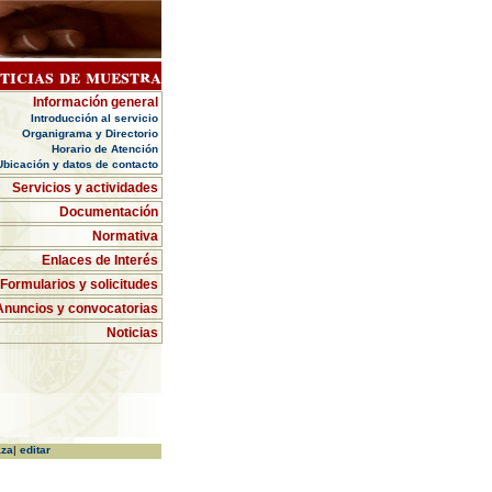
ticias de muestra
Información general
Introducción al servicio
Organigrama y Directorio
Horario de Atención
Ubicación y datos de contacto
Servicios y actividades
Documentación
Normativa
Enlaces de Interés
Formularios y solicitudes
Anuncios y convocatorias
Noticias
aza
|
editar