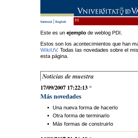
|
[<]
Valencià
English
Este es un
ejemplo
de weblog PDI.
Estos son los acontecimientos que han mar
WikiUV
. Todas las novedades sobre el mis
esta página.
Noticias de muestra
17/09/2007 17:22:13
*
Más novedades
Una nueva forma de hacerlo
Otra forma de terminarlo
Más formas de construirlo