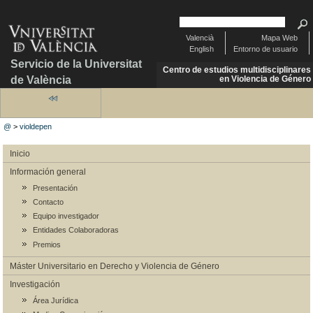
Valencià
Mapa Web
English
Entorno de usuario
Servicio de la Universitat
Centro de estudios multidisciplinares
de València
en Violencia de Género
@
>
violdepen
Inicio
Información general
Presentación
Contacto
Equipo investigador
Entidades Colaboradoras
Premios
Máster Universitario en Derecho y Violencia de Género
Investigación
Área Jurídica